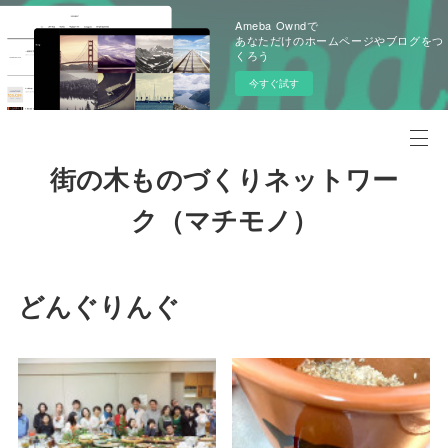
Ameba Owndで
あなただけのホームページやブログをつ
くろう
今すぐ試す
街の木ものづくりネットワー
ク（マチモノ）
どんぐりんぐ